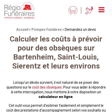
Régio Funéraires Pompes funèbres - marbrerie
Menu
›
›
Fil d'Ariane :
Accueil
Pompes Funèbres
Demandez un devis
Calculer les coûts à prévoir
pour des obsèques sur
Bartenheim, Saint-Louis,
Sierentz et leurs environs
Lorsqu’un décès survient, il est naturel de se poser des
questions sur le
coût des obsèques
. Pour vous aider à répondre
à cette interrogation, nous mettons à votre disposition un
calculateur en ligne
.
Cet outil vous permet d’estimer facilement et simplement le
coût des prestations d’accompagnement selon vos souhaits ou