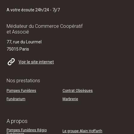
A votre écoute 24h/24 - 7j/7
Médiateur du Commerce Coopératif
et Associé
77, rue du Lourmel
75015 Paris
Voir le site internet
Nos prestations
Pompes Funèbres
Contrat Obsèques
Funérarium
Marbrerie
A propos
Pompes Funèbres Régio
Le groupe Alain Hoffarth