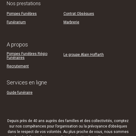
Nos prestations
Pompes Funèbres
Contrat Obsèques
Funérarium
Marbrerie
A propos
Pompes Funèbres Régio
Le groupe Alain Hoffarth
Funéraires
Recrutement
Services en ligne
Guide funéraire
Depuis près de 40 ans auprès des familles et des collectivités, comptez
sur nos compétences pour l’organisation ou la prévoyance d’obsèques
dans le respect de vos volontés. Au plus proche de vous, nous sommes