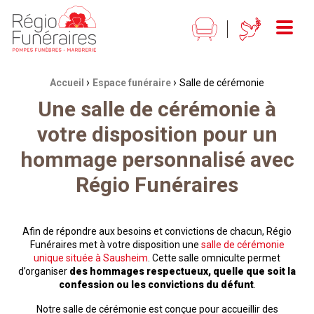
Régio Funéraires Pompes funèbres - marbrerie
Menu
›
›
Fil d'Ariane :
Accueil
Espace funéraire
Salle de cérémonie
Une salle de cérémonie à
votre disposition pour un
hommage personnalisé avec
Régio Funéraires
Afin de répondre aux besoins et convictions de chacun, Régio
Funéraires met à votre disposition une
salle de cérémonie
unique située à Sausheim
. Cette salle omniculte permet
d’organiser
des hommages respectueux, quelle que soit la
confession ou les convictions du défunt
.
Notre salle de cérémonie est conçue pour accueillir des