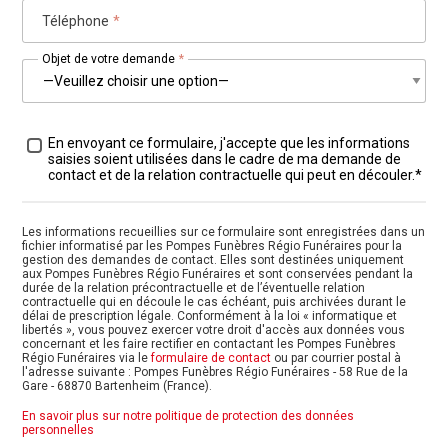
Téléphone
*
Objet de votre demande
*
Traitement des données
*
En envoyant ce formulaire, j'accepte que les informations
saisies soient utilisées dans le cadre de ma demande de
contact et de la relation contractuelle qui peut en découler.*
Les informations recueillies sur ce formulaire sont enregistrées dans un
fichier informatisé par les Pompes Funèbres Régio Funéraires pour la
gestion des demandes de contact. Elles sont destinées uniquement
aux Pompes Funèbres Régio Funéraires et sont conservées pendant la
durée de la relation précontractuelle et de l’éventuelle relation
contractuelle qui en découle le cas échéant, puis archivées durant le
délai de prescription légale. Conformément à la loi « informatique et
libertés », vous pouvez exercer votre droit d'accès aux données vous
concernant et les faire rectifier en contactant les Pompes Funèbres
Régio Funéraires via le
formulaire de contact
ou par courrier postal à
l'adresse suivante : Pompes Funèbres Régio Funéraires - 58 Rue de la
Gare - 68870 Bartenheim (France).
En savoir plus sur notre politique de protection des données
personnelles