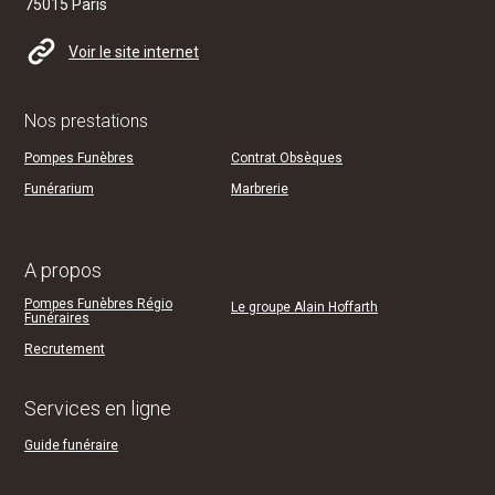
75015 Paris
Voir le site internet
Nos prestations
Pompes Funèbres
Contrat Obsèques
Funérarium
Marbrerie
A propos
Pompes Funèbres Régio
Le groupe Alain Hoffarth
Funéraires
Recrutement
Services en ligne
Guide funéraire