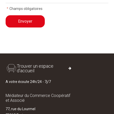
*
Champs obligatoires
Trouver un espace
d'accueil
A votre écoute 24h/24 - 7j/7
Médiateur du Commerce Coopératif
et Associé
77, rue du Lourmel