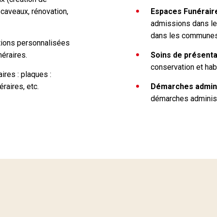
caveaux, rénovation,
Espaces Funérair
admissions dans le
dans les communes 
ptions personnalisées
néraires.
Soins de présenta
conservation et hab
ires : plaques :
éraires, etc.
Démarches admini
démarches administr