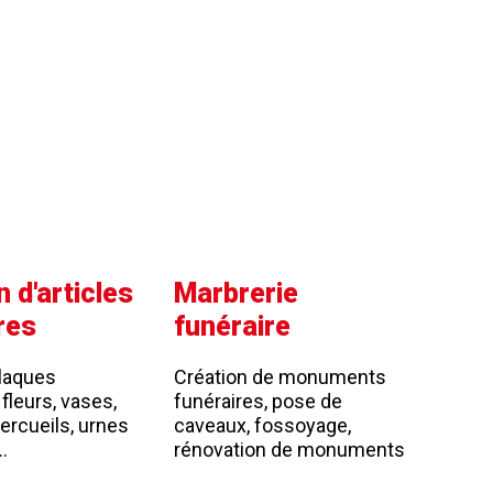
 d'articles
Marbrerie
res
funéraire
laques
Création de monuments
 fleurs, vases,
funéraires, pose de
cercueils, urnes
caveaux, fossoyage,
…
rénovation de monuments