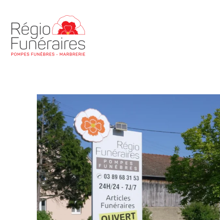
Régio Funéraires Pompes funèbres - marbrerie