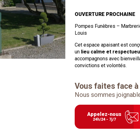
OUVERTURE PROCHAINE
Pompes Funèbres – Marbrerie 
Louis
Cet espace apaisant est conçu
un
lieu calme et respectue
accompagnons avec bienveillan
convictions et volontés.
Vous faites face à
Nous sommes joignable
Appelez-nous
24h/24 - 7j/7