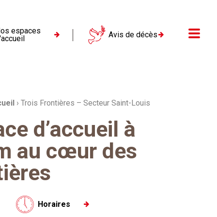
os espaces
Menu
Avis de décès
'accueil
ueil
›
Trois Frontières – Secteur Saint-Louis
ce d’accueil à
m au cœur des
tières
Horaires