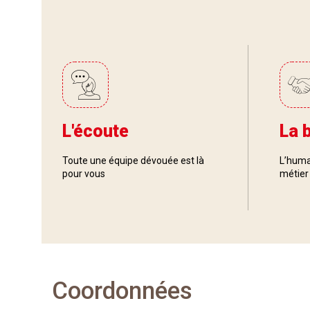
L'écoute
La 
Toute une équipe dévouée est là
L’huma
pour vous
métier
Coordonnées