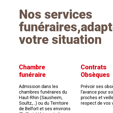
Nos services
funéraires,adapt
votre situation
Chambre
Contrats
funéraire
Obsèques
Admission dans les
Prévoir ses obs
chambres funéraires du
l’avance pour s
Haut-Rhin (Sausheim,
proches et veill
Soultz,…) ou du Territoire
respect de vos 
de Belfort et ses environs