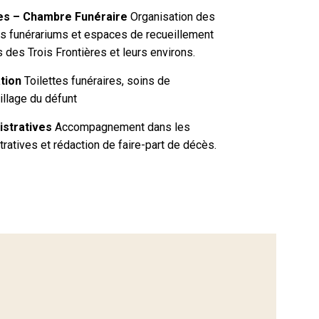
es – Chambre Funéraire
Organisation des
s funérariums et espaces de recueillement
des Trois Frontières et leurs environs.
tion
Toilettes funéraires, soins de
illage du défunt
stratives
Accompagnement dans les
atives et rédaction de faire-part de décès.